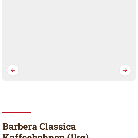
Barbera Classica
Kaffeebohnen (1kg)