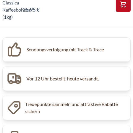
25,95 €
In d
Sendungsverfolgung mit Track & Trace
Vor 12 Uhr bestellt, heute versandt.
Treuepunkte sammeln und attraktive Rabatte
sichern