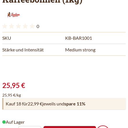
0
SKU
KB-BAR1001
Stärke und Intensität
Medium strong
25,95 €
25,95 €/kg
Kauf 18 für
22,99 €
jeweils und
spare
11
%
Auf Lager