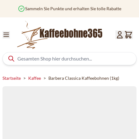
Zum Inhalt springen
Sammeln Sie Punkte und erhalten Sie tolle Rabatte
Startseite
>
Kaffee
>
Barbera Classica Kaffeebohnen (1kg)