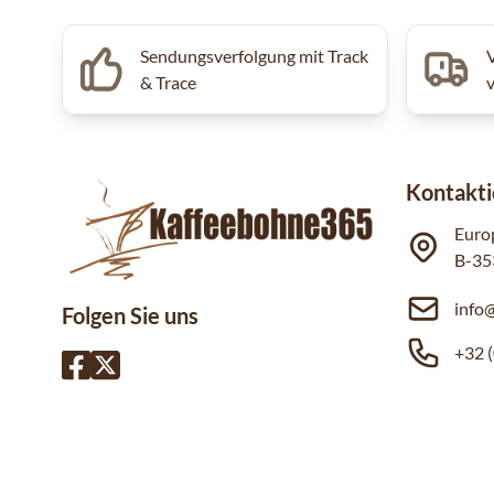
Sendungsverfolgung mit Track
& Trace
Kontakti
Euro
B-35
info
Folgen Sie uns
+32 (