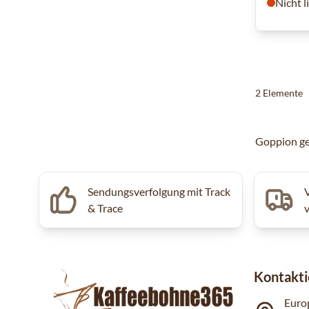
Nicht l
2
Elemente
Goppion ge
Sendungsverfolgung mit Track
& Trace
Kontakti
Euro