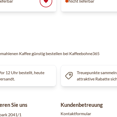
ieferbar
Nicht lieferbar
mahlenen Kaffee günstig bestellen bei Kaffeebohne365
Vor 12 Uhr bestellt, heute
Treuepunkte sammeln
versandt.
attraktive Rabatte sic
eren Sie uns
Kundenbetreuung
Kontaktformular
park 2041/1