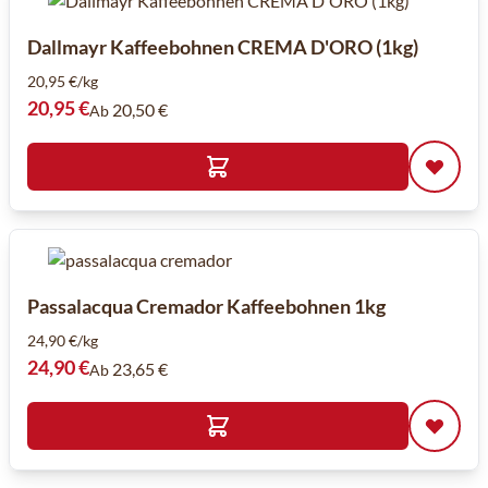
Dallmayr Kaffeebohnen CREMA D'ORO (1kg)
20,95 €/kg
20,95 €
20,50 €
Ab
Passalacqua Cremador Kaffeebohnen 1kg
24,90 €/kg
24,90 €
23,65 €
Ab