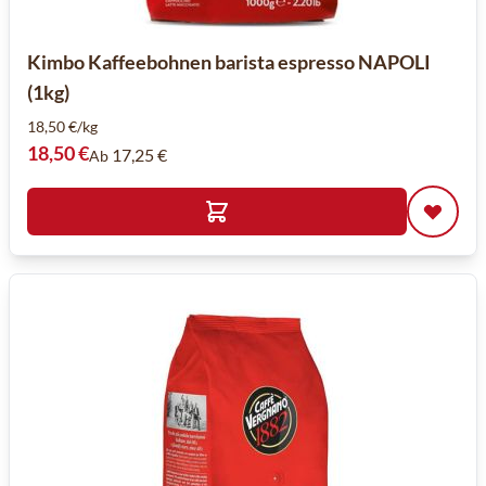
Kimbo Kaffeebohnen barista espresso NAPOLI
(1kg)
18,50 €/kg
18,50 €
17,25 €
Ab