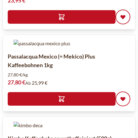
23,95 €
Passalacqua Mexico (= Mekico) Plus
Kaffeebohnen 1kg
27,80 €/kg
27,80 €
25,99 €
Ab