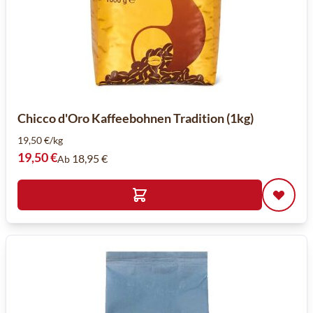
Chicco d'Oro Kaffeebohnen Tradition (1kg)
19,50 €/kg
19,50 €
18,95 €
Ab