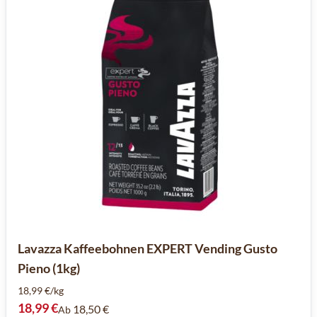
Lavazza Kaffeebohnen EXPERT Vending Gusto
Pieno (1kg)
18,99 €/kg
18,99 €
18,50 €
Ab