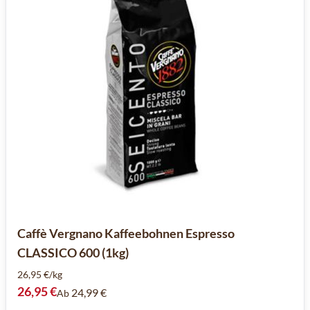
Caffè Vergnano Kaffeebohnen Espresso
CLASSICO 600 (1kg)
26,95 €/kg
26,95 €
24,99 €
Ab