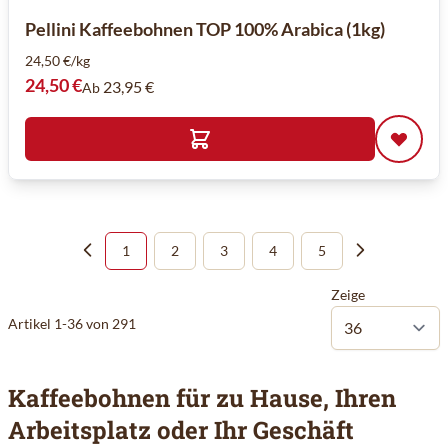
Pellini Kaffeebohnen TOP 100% Arabica (1kg)
24,50 €/kg
24,50 €
23,95 €
Ab
1
2
3
4
5
Sie lesen gerade die Seite
Seite
Seite
Seite
Seite
Zeige
Artikel
1
-
36
von
291
Kaffeebohnen für zu Hause, Ihren
Arbeitsplatz oder Ihr Geschäft