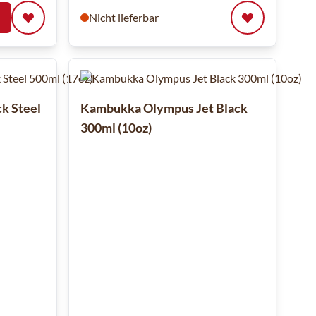
Nicht lieferbar
k Steel
Kambukka Olympus Jet Black
300ml (10oz)