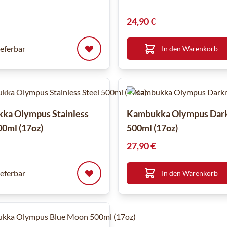
24,90 €
ieferbar
In den Warenkorb
ka Olympus Stainless
Kambukka Olympus Dar
00ml (17oz)
500ml (17oz)
27,90 €
ieferbar
In den Warenkorb