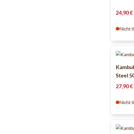
24,90 €
Nicht l
Kambuk
Steel 5
27,90 €
Nicht l