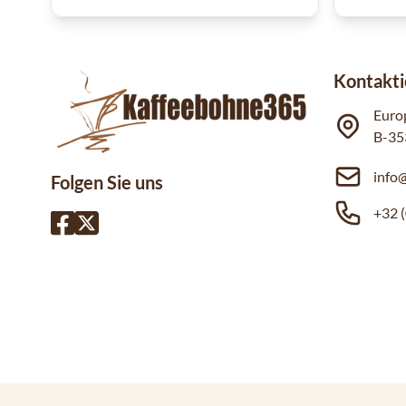
Kontakti
Euro
B-35
info
Folgen Sie uns
+32 (