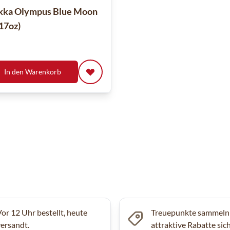
ka Olympus Blue Moon
17oz)
In den Warenkorb
Vor 12 Uhr bestellt, heute
Treuepunkte sammeln
versandt.
attraktive Rabatte sic