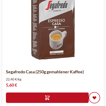
Segafredo Casa (250g gemahlener Kaffee)
22,40 €/kg
5,60 €