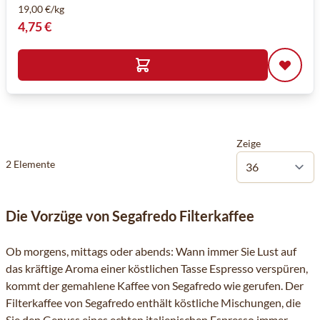
19,00 €/kg
4,75 €
Zeige
2
Elemente
Die Vorzüge von Segafredo Filterkaffee
Ob morgens, mittags oder abends: Wann immer Sie Lust auf
das kräftige Aroma einer köstlichen Tasse Espresso verspüren,
kommt der gemahlene Kaffee von
Segafredo
wie gerufen. Der
Filterkaffee von Segafredo enthält köstliche Mischungen, die
Sie den Genuss eines echten italienischen Espresso immer