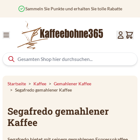
Zum Inhalt springen
Sammeln Sie Punkte und erhalten Sie tolle Rabatte
Startseite
>
Kaffee
>
Gemahlener Kaffee
>
Segafredo gemahlener Kaffee
Segafredo gemahlener
Kaffee
Segafredo bietet mit seinem gemahlenen Espressokaffee