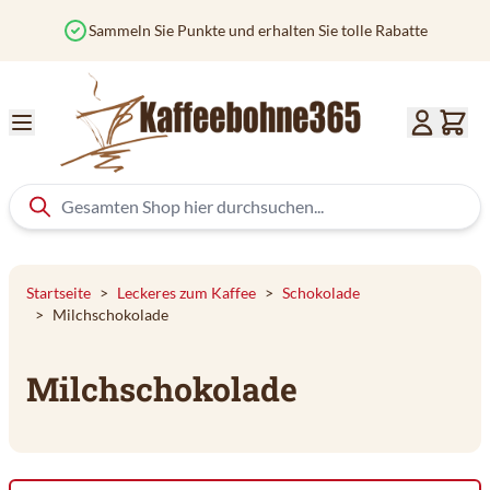
Zum Inhalt springen
unkte und erhalten Sie tolle Rabatte
Verfolgen Sie I
Startseite
>
Leckeres zum Kaffee
>
Schokolade
>
Milchschokolade
Milchschokolade