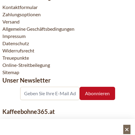
Kontaktformular
Zahlungsoptionen
Versand
Allgemeine Geschäftsbedingungen
Impressum
Datenschutz
Widerrufsrecht
Treuepunkte
Online-Streitbeilegung
Sitemap
Unser Newsletter
Kaffeebohne365.at
Kaffeebohne365 ist ein Onlineshop, der aus der Leidenschaft
für Kaffee geboren wurde. Der Verkauf von Kaffeebohnen