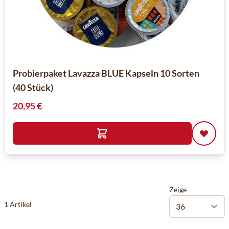
Probierpaket Lavazza BLUE Kapseln 10 Sorten
(40 Stück)
20,95 €
Zeige
1
Artikel