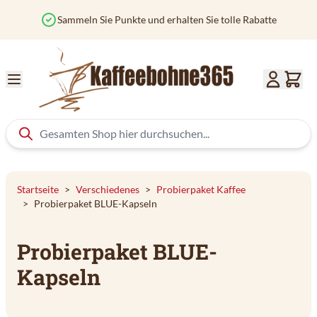
Zum Inhalt springen
Sammeln Sie Punkte und erhalten Sie tolle Rabatte
Startseite
>
Verschiedenes
>
Probierpaket Kaffee
>
Probierpaket BLUE-Kapseln
Probierpaket BLUE-
Kapseln