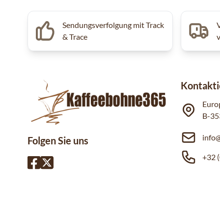
Sendungsverfolgung mit Track
& Trace
Kontakti
Euro
B-35
info
Folgen Sie uns
+32 (