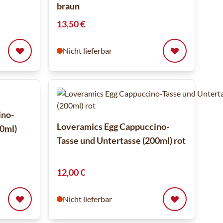
braun
13,50 €
Nicht lieferbar
ino-
Loveramics Egg Cappuccino-
00ml)
Tasse und Untertasse (200ml) rot
12,00 €
Nicht lieferbar