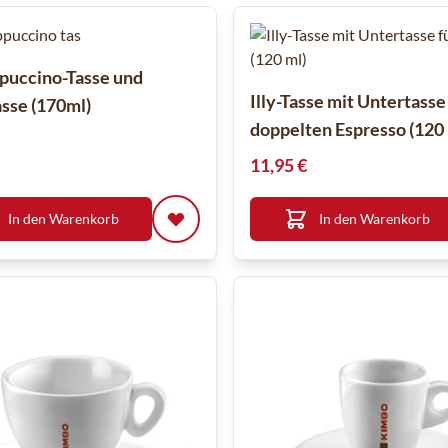
ppuccino-Tasse und
Illy-Tasse mit Untertasse
sse (170ml)
doppelten Espresso (120 
11,95 €
In den Warenkorb
In den Warenkorb