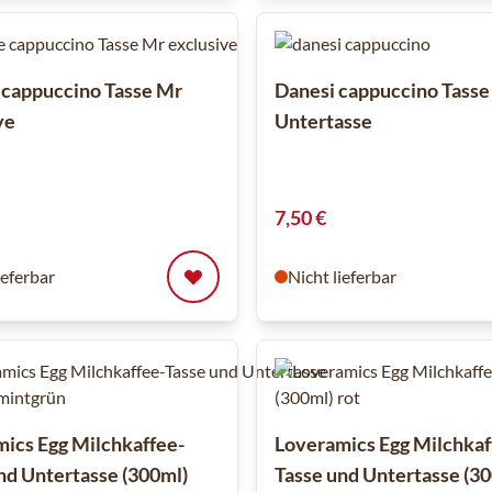
 cappuccino Tasse Mr
Danesi cappuccino Tasse
ve
Untertasse
7,50 €
ieferbar
Nicht lieferbar
ics Egg Milchkaffee-
Loveramics Egg Milchkaf
nd Untertasse (300ml)
Tasse und Untertasse (30