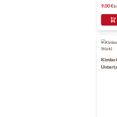
Sonderpre
9,00 €
1
Kimbo 
Unterta