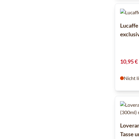
Lucaffe
exclusi
10,95 €
Nicht l
Loveram
Tasse u