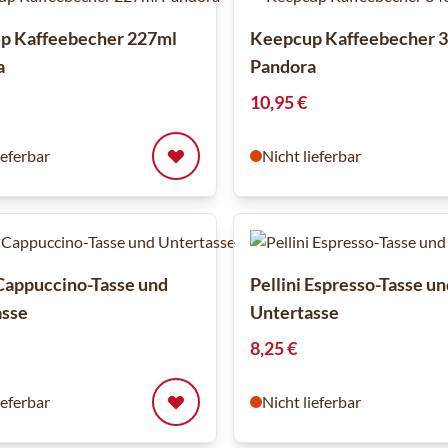
p Kaffeebecher 227ml
Keepcup Kaffeebecher 
a
Pandora
10,95 €
ieferbar
Nicht lieferbar
 Cappuccino-Tasse und
Pellini Espresso-Tasse u
asse
Untertasse
8,25 €
ieferbar
Nicht lieferbar