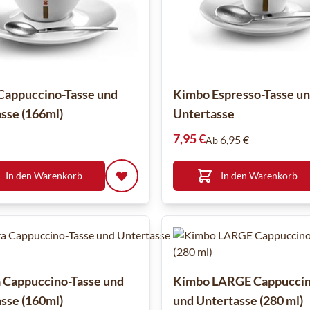
Cappuccino-Tasse und
Kimbo Espresso-Tasse u
sse (166ml)
Untertasse
7,95 €
6,95 €
Ab
In den Warenkorb
In den Warenkorb
 Cappuccino-Tasse und
Kimbo LARGE Cappuccin
sse (160ml)
und Untertasse (280 ml)