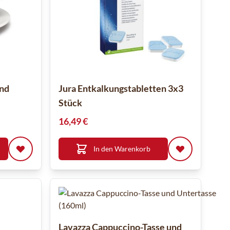
und
Jura Entkalkungstabletten 3x3
Stück
16,49 €
In den Warenkorb
Lavazza Cappuccino-Tasse und