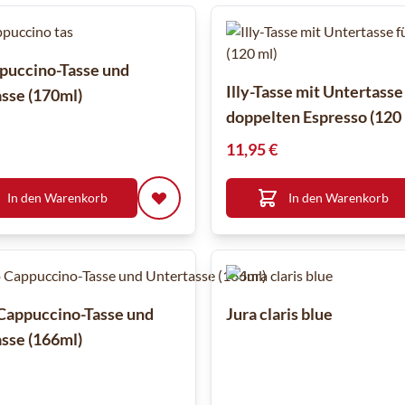
ppuccino-Tasse und
Illy-Tasse mit Untertasse
sse (170ml)
doppelten Espresso (120 
11,95 €
In den Warenkorb
In den Warenkorb
Cappuccino-Tasse und
Jura claris blue
sse (166ml)