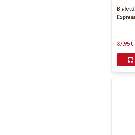
Bialett
Express
37,95 €