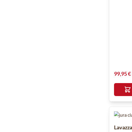
99,95 €
Lavazza