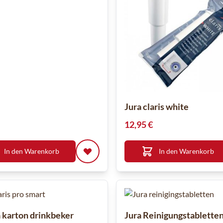
Jura claris white
12,95 €
In den Warenkorb
In den Warenkorb
 karton drinkbeker
Jura Reinigungstabletten