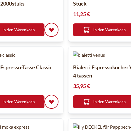
 2000stuks
Stück
11,25 €
In den Warenkorb
In den Warenkorb
 Espresso-Tasse Classic
Bialetti Espressokocher
4 tassen
35,95 €
In den Warenkorb
In den Warenkorb