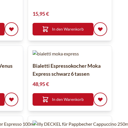
15,95 €
In den Warenkorb
 Venus
Bialetti Espressokocher Moka
Express schwarz 6 tassen
48,95 €
In den Warenkorb