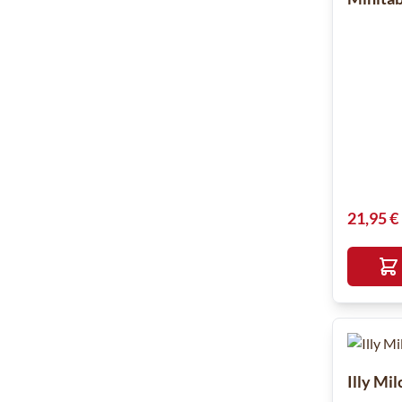
21,95 €
Illy Mi