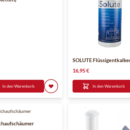
SOLUTE Flüssigentkalker
16,95 €
In den Warenkorb
In den Warenkorb
lchaufschäumer