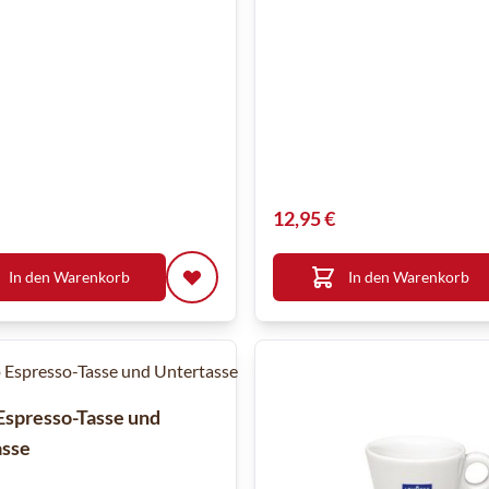
12,95 €
In den Warenkorb
In den Warenkorb
spresso-Tasse und
asse