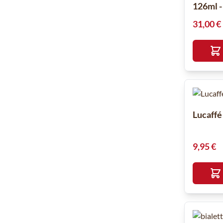
126ml -
31,00 €
Lucaffé
9,95 €