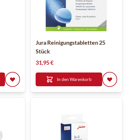
Jura Reinigungstabletten 25
Stück
31,95 €
In den Warenkorb