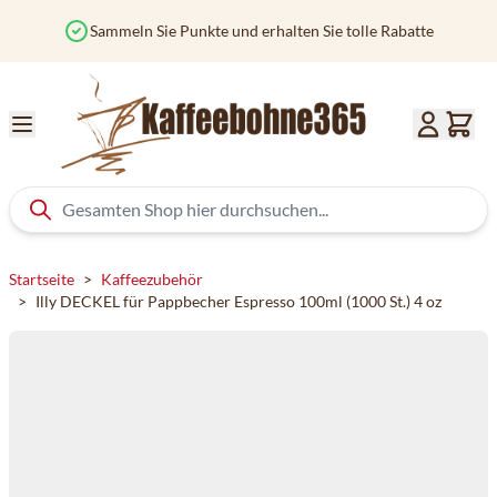
Zum Inhalt springen
Sammeln Sie Punkte und erhalten Sie tolle Rabatte
Startseite
>
Kaffeezubehör
>
Illy DECKEL für Pappbecher Espresso 100ml (1000 St.) 4 oz