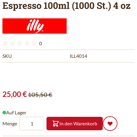
Espresso 100ml (1000 St.) 4 oz
0
SKU
ILL4014
25,00 €
105,50 €
Auf Lager
Menge
In den Warenkorb