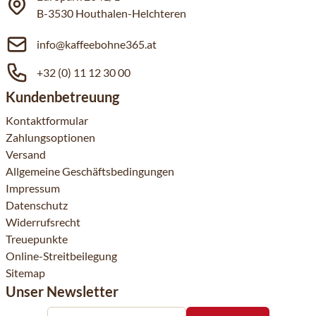
B-3530 Houthalen-Helchteren
info@kaffeebohne365.at
+32 (0) 11 12 30 00
Kundenbetreuung
Kontaktformular
Zahlungsoptionen
Versand
Allgemeine Geschäftsbedingungen
Impressum
Datenschutz
Widerrufsrecht
Treuepunkte
Online-Streitbeilegung
Sitemap
Unser Newsletter