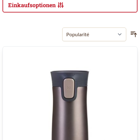
Einkaufsoptionen
Zur Produktliste springen