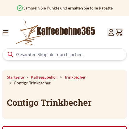
Zum Inhalt springen
Sammeln Sie Punkte und erhalten Sie tolle Rabatte
Startseite
>
Kaffeezubehör
>
Trinkbecher
>
Contigo Trinkbecher
Contigo Trinkbecher