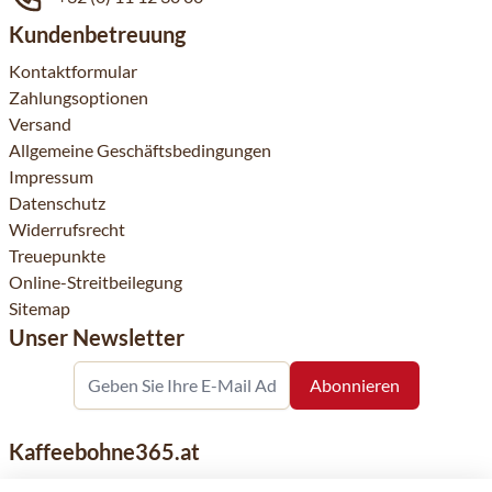
Kundenbetreuung
Kontaktformular
Zahlungsoptionen
Versand
Allgemeine Geschäftsbedingungen
Impressum
Datenschutz
Widerrufsrecht
Treuepunkte
Online-Streitbeilegung
Sitemap
Unser Newsletter
Kaffeebohne365.at
Kaffeebohne365 ist ein Onlineshop, der aus der Leidenschaft