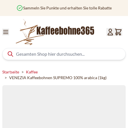
Zum Inhalt springen
Sammeln Sie Punkte und erhalten Sie tolle Rabatte
Startseite
>
Kaffee
>
VENEZIA Kaffeebohnen SUPREMO 100% arabica (1kg)