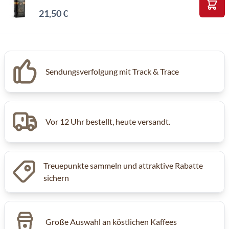
21,50 €
In d
Sendungsverfolgung mit Track & Trace
Vor 12 Uhr bestellt, heute versandt.
Treuepunkte sammeln und attraktive Rabatte
sichern
Große Auswahl an köstlichen Kaffees