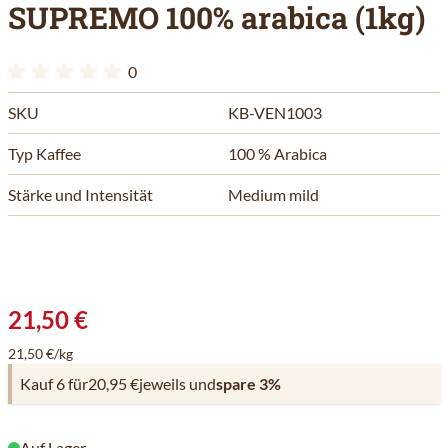
SUPREMO 100% arabica (1kg)
0
SKU
KB-VEN1003
Typ Kaffee
100 % Arabica
Stärke und Intensität
Medium mild
21,50 €
21,50 €/kg
Kauf 6 für
20,95 €
jeweils und
spare
3
%
Auf Lager