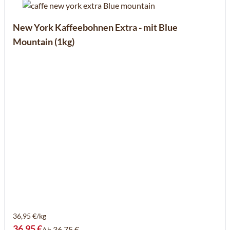
New York Kaffeebohnen Extra - mit Blue
Mountain (1kg)
36,95 €/kg
36,95 €
36,75 €
Ab