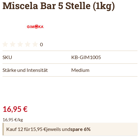
Miscela Bar 5 Stelle (1kg)
0
SKU
KB-GIM1005
Stärke und Intensität
Medium
16,95 €
16,95 €/kg
Kauf 12 für
15,95 €
jeweils und
spare
6
%