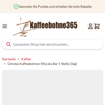
Zum Inhalt springen
Sammeln Sie Punkte und erhalten Sie tolle Rabatte
Startseite
>
Kaffee
>
Gimoka Kaffeebohnen Miscela Bar 5 Stelle (1kg)