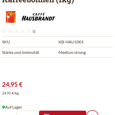
0
SKU
KB-HAU1001
Stärke und Intensität
Medium strong
24,95 €
24,95 €/kg
Auf Lager