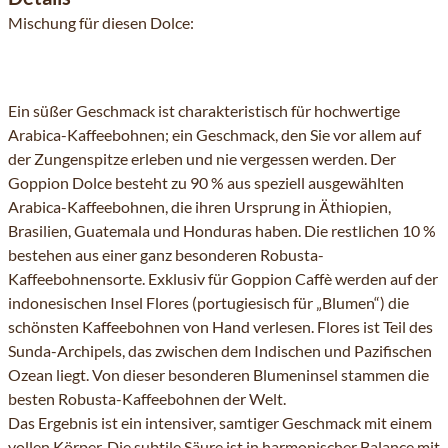
Mischung für diesen Dolce:
Ein süßer Geschmack ist charakteristisch für hochwertige
Arabica-Kaffeebohnen; ein Geschmack, den Sie vor allem auf
der Zungenspitze erleben und nie vergessen werden. Der
Goppion Dolce besteht zu 90 % aus speziell ausgewählten
Arabica-Kaffeebohnen, die ihren Ursprung in Äthiopien,
Brasilien, Guatemala und Honduras haben. Die restlichen 10 %
bestehen aus einer ganz besonderen Robusta-
Kaffeebohnensorte. Exklusiv für Goppion Caffè werden auf der
indonesischen Insel Flores (portugiesisch für „Blumen“) die
schönsten Kaffeebohnen von Hand verlesen. Flores ist Teil des
Sunda-Archipels, das zwischen dem Indischen und Pazifischen
Ozean liegt. Von dieser besonderen Blumeninsel stammen die
besten Robusta-Kaffeebohnen der Welt.
Das Ergebnis ist ein intensiver, samtiger Geschmack mit einem
vollen Körper. Die subtile Säure ist in harmonischer Balance mit