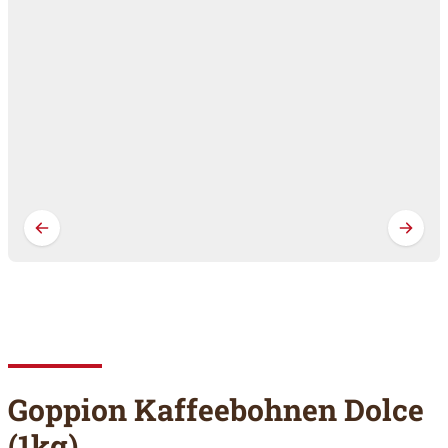
Goppion Kaffeebohnen Dolce
(1kg)