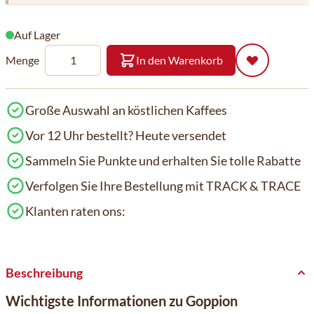
Auf Lager
Menge
In den Warenkorb
Große Auswahl an köstlichen Kaffees
Vor 12 Uhr bestellt? Heute versendet
Sammeln Sie Punkte und erhalten Sie tolle Rabatte
Verfolgen Sie Ihre Bestellung mit TRACK & TRACE
Klanten raten ons:
Beschreibung
Wichtigste Informationen zu Goppion