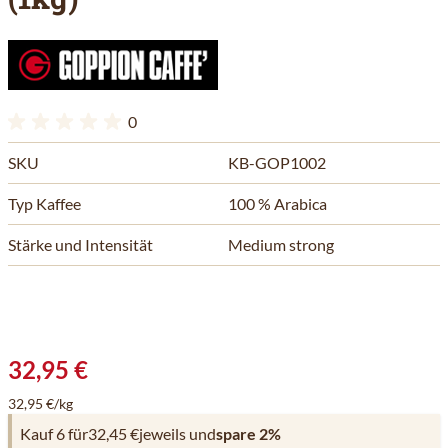
0
SKU
KB-GOP1002
Typ Kaffee
100 % Arabica
Stärke und Intensität
Medium strong
32,95 €
32,95 €/kg
Kauf 6 für
32,45 €
jeweils und
spare
2
%