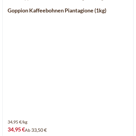
Goppion Kaffeebohnen Piantagione (1kg)
34,95 €/kg
34,95 €
33,50 €
Ab