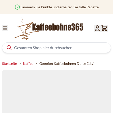
Zum Inhalt springen
Sammeln Sie Punkte und erhalten Sie tolle Rabatte
Startseite
>
Kaffee
>
Goppion Kaffeebohnen Dolce (1kg)