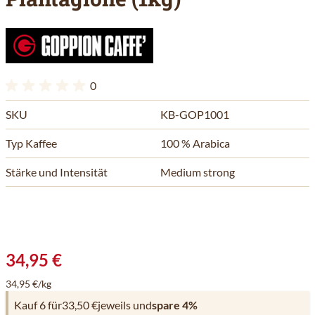
0
SKU
KB-GOP1001
Typ Kaffee
100 % Arabica
Stärke und Intensität
Medium strong
34,95 €
34,95 €/kg
Kauf 6 für
33,50 €
jeweils und
spare
4
%