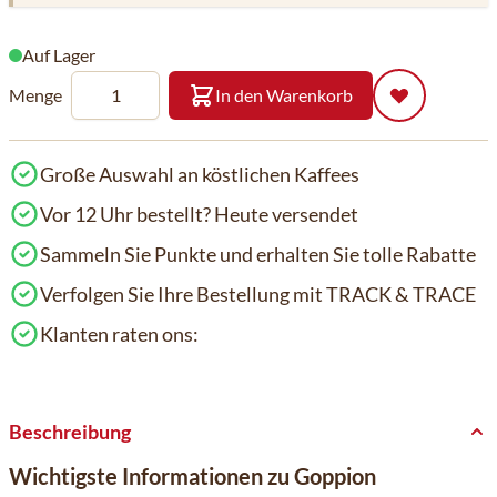
Auf Lager
Menge
In den Warenkorb
Große Auswahl an köstlichen Kaffees
Vor 12 Uhr bestellt? Heute versendet
Sammeln Sie Punkte und erhalten Sie tolle Rabatte
Verfolgen Sie Ihre Bestellung mit TRACK & TRACE
Klanten raten ons:
Beschreibung
Wichtigste Informationen zu Goppion