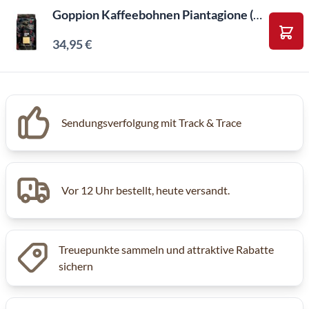
Goppion Kaffeebohnen Piantagione (1kg)
34,95 €
In d
Sendungsverfolgung mit Track & Trace
Vor 12 Uhr bestellt, heute versandt.
Treuepunkte sammeln und attraktive Rabatte
sichern