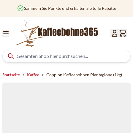
Zum Inhalt springen
Sammeln Sie Punkte und erhalten Sie tolle Rabatte
Startseite
>
Kaffee
>
Goppion Kaffeebohnen Piantagione (1kg)