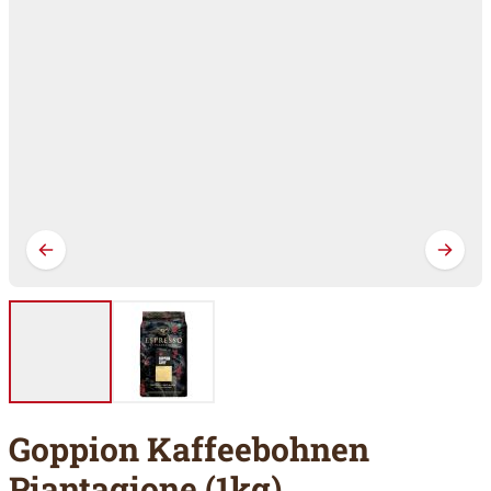
Goppion Kaffeebohnen
Piantagione (1kg)