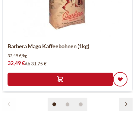
Barbera Mago Kaffeebohnen (1kg)
32,49 €/kg
32,49 €
31,75 €
Ab