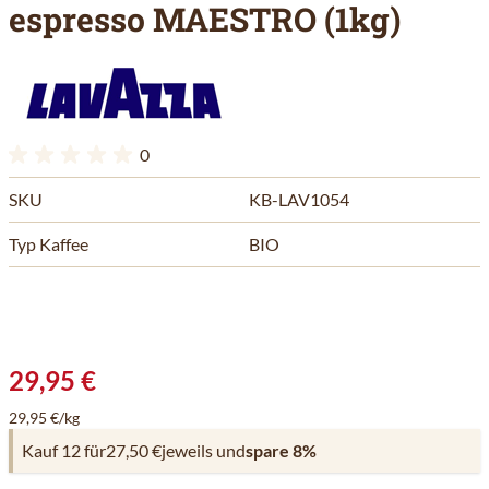
espresso MAESTRO (1kg)
0
SKU
KB-LAV1054
Typ Kaffee
BIO
29,95 €
29,95 €/kg
Kauf 12 für
27,50 €
jeweils und
spare
8
%