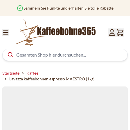
Zum Inhalt springen
Sammeln Sie Punkte und erhalten Sie tolle Rabatte
Startseite
>
Kaffee
>
Lavazza kaffeebohnen espresso MAESTRO (1kg)