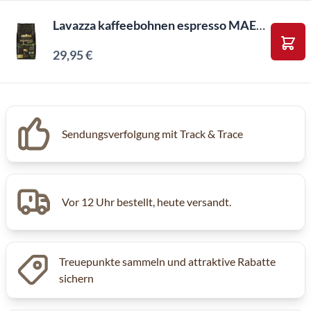
Lavazza kaffeebohnen espresso MAESTRO (1kg)
29,95 €
In d
Sendungsverfolgung mit Track & Trace
Vor 12 Uhr bestellt, heute versandt.
Treuepunkte sammeln und attraktive Rabatte
sichern