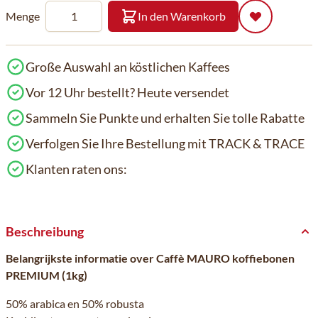
Menge
In den Warenkorb
Große Auswahl an köstlichen Kaffees
Vor 12 Uhr bestellt? Heute versendet
Sammeln Sie Punkte und erhalten Sie tolle Rabatte
Verfolgen Sie Ihre Bestellung mit TRACK & TRACE
Klanten raten ons:
Beschreibung
Belangrijkste informatie over Caffè MAURO koffiebonen
PREMIUM (1kg)
50% arabica en 50% robusta