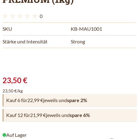
0
SKU
KB-MAU1001
Stärke und Intensität
Strong
23,50 €
23,50 €/kg
Kauf 6 für
22,99 €
jeweils und
spare
2
%
Kauf 12 für
21,99 €
jeweils und
spare
6
%
Auf Lager