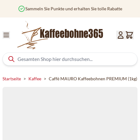
Zum Inhalt springen
Sammeln Sie Punkte und erhalten Sie tolle Rabatte
Startseite
>
Kaffee
>
Caffè MAURO Kaffeebohnen PREMIUM (1kg)