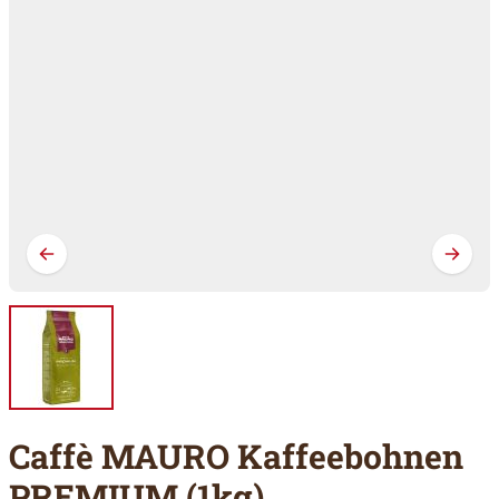
Caffè MAURO Kaffeebohnen
PREMIUM (1kg)