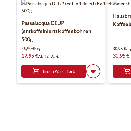
Hausbra
Passalacqua DEUP
Kaffeeb
(entkoffeiniert) Kaffeebohnen
500g
35,90 €/kg
30,95 €/k
17,95 €
30,95 €
16,95 €
Ab
In den Warenkorb