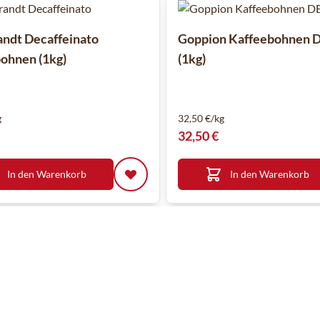
ndt Decaffeinato
Goppion Kaffeebohnen
ohnen (1kg)
(1kg)
g
32,50 €/kg
32,50 €
In den Warenkorb
In den Warenkorb