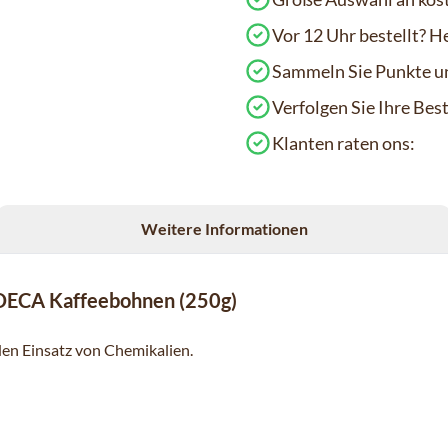
Vor 12 Uhr bestellt? H
Sammeln Sie Punkte un
Verfolgen Sie Ihre Be
Klanten raten ons:
Weitere Informationen
 DECA Kaffeebohnen (250g)
 den Einsatz von Chemikalien.