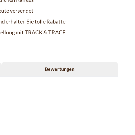
eute versendet
d erhalten Sie tolle Rabatte
stellung mit TRACK & TRACE
Bewertungen