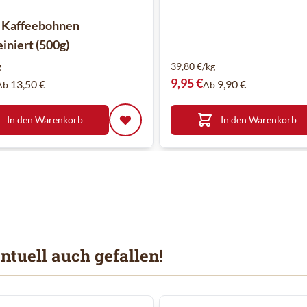
 Kaffeebohnen
iniert (500g)
g
39,80 €/kg
9,95 €
13,50 €
9,90 €
Ab
Ab
In den Warenkorb
In den Warenkorb
ntuell auch gefallen!
 Karussells navigieren. Mit den Skip-Links können Sie das Karusse