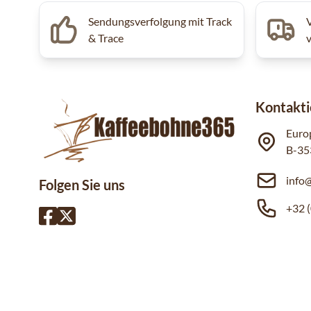
Sendungsverfolgung mit Track
& Trace
Kontakti
Euro
B-35
info
Folgen Sie uns
+32 (