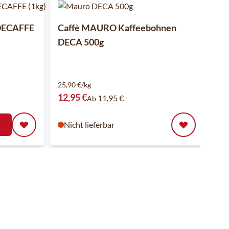
 DECAFFE
Caffè MAURO Kaffeebohnen
DECA 500g
25,90 €/kg
12,95 €
11,95 €
Ab
Nicht lieferbar