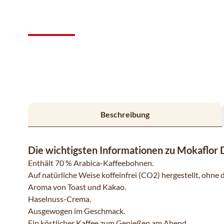
Beschreibung
Die wichtigsten Informationen zu Mokaflor
Enthält 70 % Arabica-Kaffeebohnen.
Auf natürliche Weise koffeinfrei (CO2) hergestellt, ohne
Aroma von Toast und Kakao.
Haselnuss-Crema.
Ausgewogen im Geschmack.
Ein köstlicher Kaffee zum Genießen am Abend.