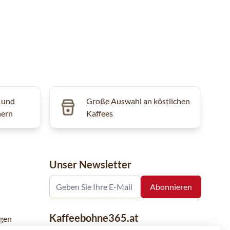
 und
Große Auswahl an köstlichen
hern
Kaffees
Unser Newsletter
Kaffeebohne365.at
gen