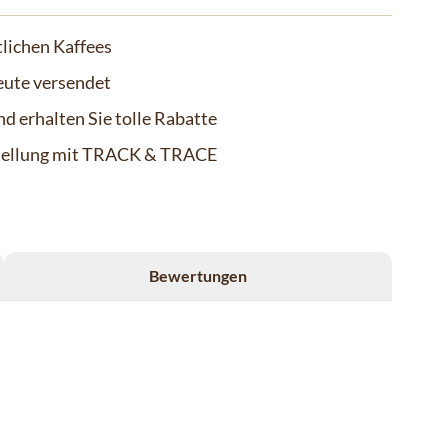
lichen Kaffees
eute versendet
d erhalten Sie tolle Rabatte
stellung mit TRACK & TRACE
Bewertungen