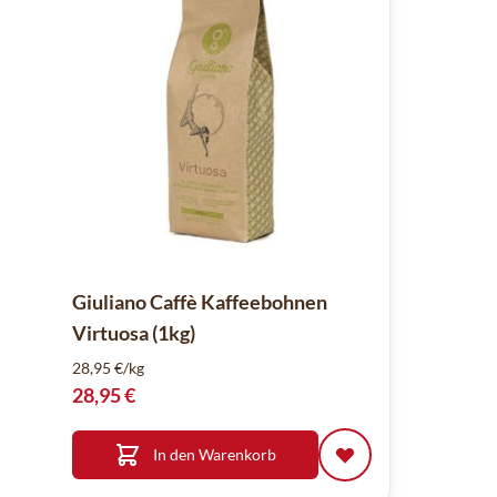
Giuliano Caffè Kaffeebohnen
Virtuosa (1kg)
28,95 €/kg
28,95 €
In den Warenkorb