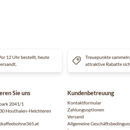
Vor 12 Uhr bestellt, heute
Treuepunkte sammeln
versandt.
attraktive Rabatte sic
eren Sie uns
Kundenbetreuung
Kontaktformular
park 2041/1
Zahlungsoptionen
30 Houthalen-Helchteren
Versand
@kaffeebohne365.at
Allgemeine Geschäftsbedingun