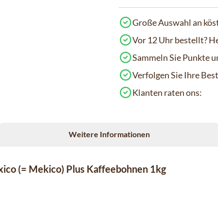
Große Auswahl an köst
Vor 12 Uhr bestellt? H
Sammeln Sie Punkte un
Verfolgen Sie Ihre Be
Klanten raten ons:
Weitere Informationen
xico (= Mekico) Plus Kaffeebohnen 1kg