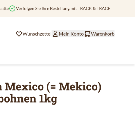
batte
Verfolgen Sie Ihre Bestellung mit TRACK & TRACE
Wunschzettel
Mein Konto
Warenkorb
a Mexico (= Mekico)
ebohnen 1kg