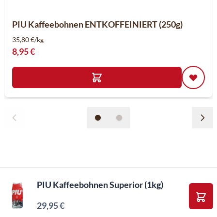
PIU Kaffeebohnen ENTKOFFEINIERT (250g)
35,80 €/kg
8,95 €
PIU Kaffeebohnen Superior (1kg)
29,95 €
In d