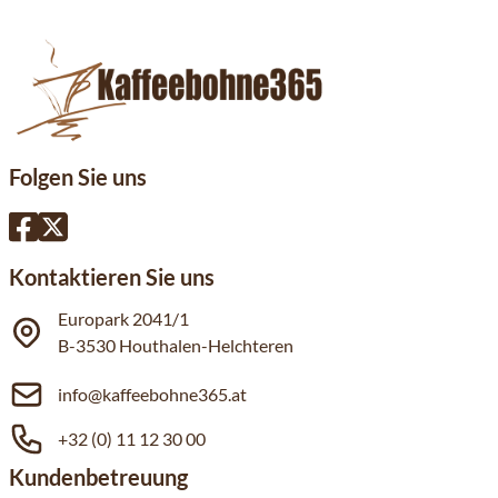
Folgen Sie uns
Kontaktieren Sie uns
Europark 2041/1
B-3530 Houthalen-Helchteren
info@kaffeebohne365.at
+32 (0) 11 12 30 00
Kundenbetreuung