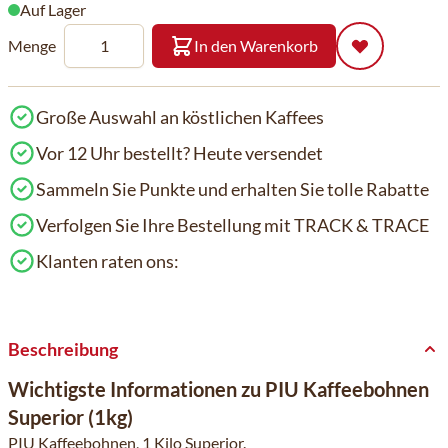
Auf Lager
Menge
In den Warenkorb
Große Auswahl an köstlichen Kaffees
Vor 12 Uhr bestellt? Heute versendet
Sammeln Sie Punkte und erhalten Sie tolle Rabatte
Verfolgen Sie Ihre Bestellung mit TRACK & TRACE
Klanten raten ons:
Beschreibung
Wichtigste Informationen zu PIU Kaffeebohnen
Superior (1kg)
PIU Kaffeebohnen, 1 Kilo Superior.