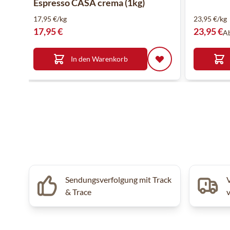
Espresso CASA crema (1kg)
17,95 €/kg
23,95 €/kg
17,95 €
23,95 €
A
In den Warenkorb
Sendungsverfolgung mit Track
& Trace