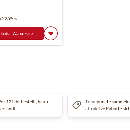
22,99 €
b
In den Warenkorb
Vor 12 Uhr bestellt, heute
Treuepunkte sammeln
versandt.
attraktive Rabatte sic