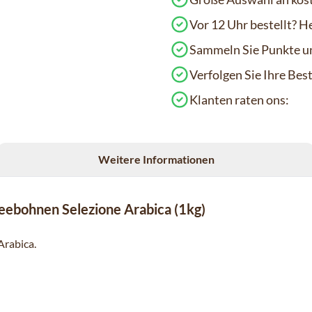
Vor 12 Uhr bestellt? H
Sammeln Sie Punkte un
Verfolgen Sie Ihre Be
Klanten raten ons:
Weitere Informationen
eebohnen Selezione Arabica (1kg)
Arabica.