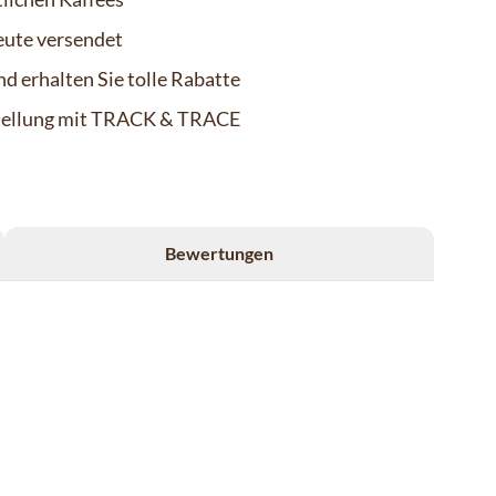
eute versendet
d erhalten Sie tolle Rabatte
stellung mit TRACK & TRACE
Bewertungen