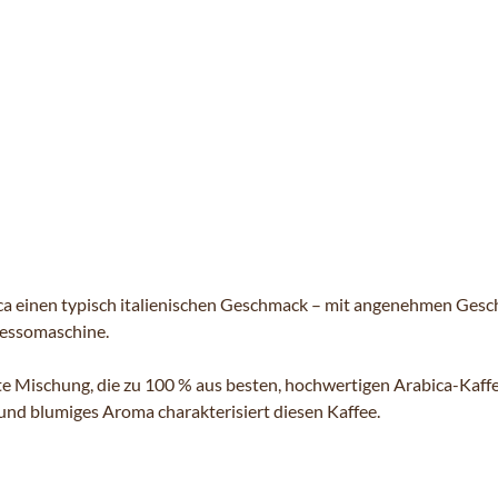
ica einen typisch italienischen Geschmack – mit angenehmen Ge
ressomaschine.
te Mischung, die zu 100 % aus besten, hochwertigen Arabica-Kaffe
nd blumiges Aroma charakterisiert diesen Kaffee.