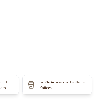
 und
Große Auswahl an köstlichen
hern
Kaffees