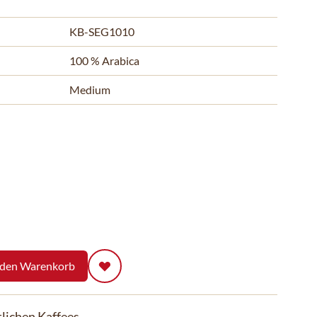
KB-SEG1010
100 % Arabica
Medium
 den Warenkorb
lichen Kaffees