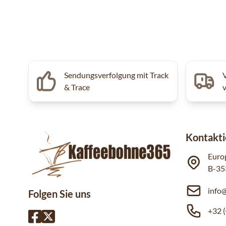
Sendungsverfolgung mit Track
& Trace
Kontakti
Euro
B-35
info
Folgen Sie uns
+32 (