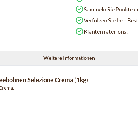
Sammeln Sie Punkte un
Verfolgen Sie Ihre Be
Klanten raten ons:
Weitere Informationen
feebohnen Selezione Crema (1kg)
 Crema.