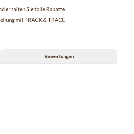
d erhalten Sie tolle Rabatte
stellung mit TRACK & TRACE
Bewertungen