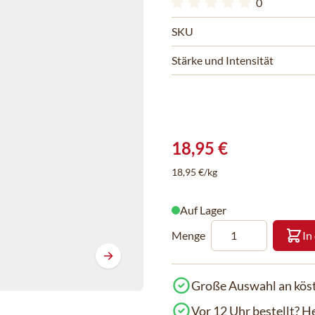
0
SKU
Stärke und Intensität
18,95 €
18,95 €/kg
Auf Lager
Menge
In
Große Auswahl an köst
Vor 12 Uhr bestellt? H