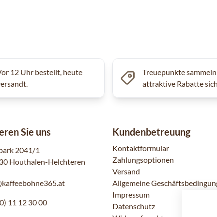
Vor 12 Uhr bestellt, heute
Treuepunkte sammeln
versandt.
attraktive Rabatte sic
eren Sie uns
Kundenbetreuung
Kontaktformular
park 2041/1
Zahlungsoptionen
30 Houthalen-Helchteren
Versand
@kaffeebohne365.at
Allgemeine Geschäftsbedingun
Impressum
0) 11 12 30 00
Datenschutz