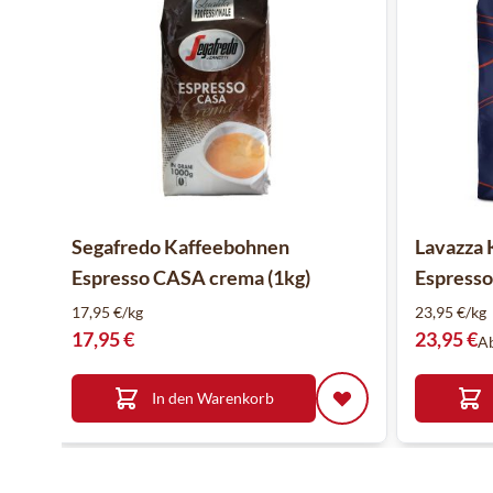
Segafredo Kaffeebohnen
Lavazza 
Espresso CASA crema (1kg)
Espresso
17,95 €/kg
23,95 €/kg
17,95 €
23,95 €
A
In den Warenkorb