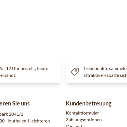
Vor 12 Uhr bestellt, heute
Treuepunkte sammeln
versandt.
attraktive Rabatte sic
eren Sie uns
Kundenbetreuung
Kontaktformular
park 2041/1
Zahlungsoptionen
30 Houthalen-Helchteren
Versand