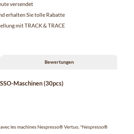
eute versendet
d erhalten Sie tolle Rabatte
stellung mit TRACK & TRACE
Bewertungen
RESSO-Maschinen (30pcs)
le avec les machines Nespresso® Vertuo. *Nespresso®