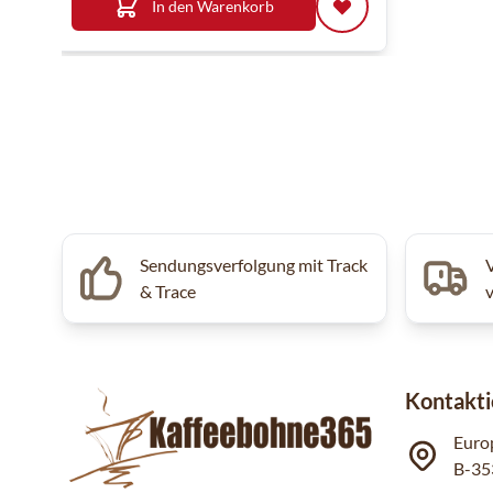
In den Warenkorb
Sendungsverfolgung mit Track
& Trace
Kontakti
Euro
B-35