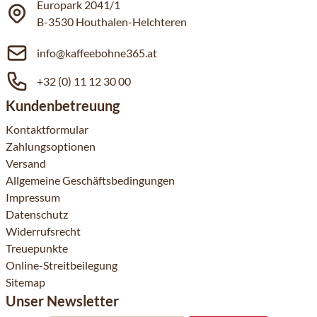
Europark 2041/1
B-3530 Houthalen-Helchteren
info@kaffeebohne365.at
+32 (0) 11 12 30 00
Kundenbetreuung
Kontaktformular
Zahlungsoptionen
Versand
Allgemeine Geschäftsbedingungen
Impressum
Datenschutz
Widerrufsrecht
Treuepunkte
Online-Streitbeilegung
Sitemap
Unser Newsletter