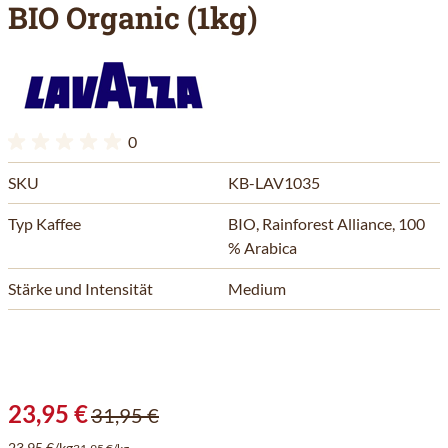
BIO Organic (1kg)
0
SKU
KB-LAV1035
Typ Kaffee
BIO, Rainforest Alliance, 100
% Arabica
Stärke und Intensität
Medium
23,95 €
31,95 €
23,95 €/kg