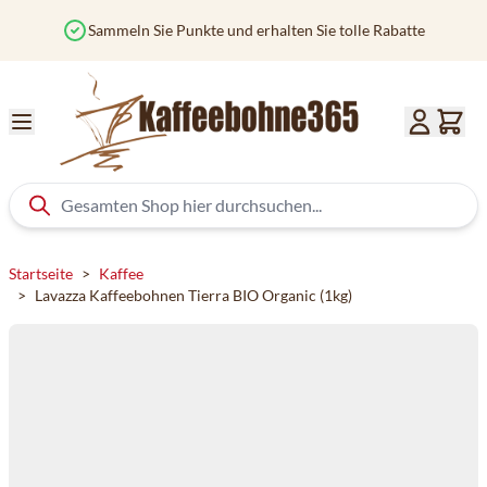
Zum Inhalt springen
Sammeln Sie Punkte und erhalten Sie tolle Rabatte
Startseite
>
Kaffee
>
Lavazza Kaffeebohnen Tierra BIO Organic (1kg)