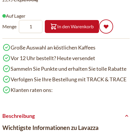
31,95 €/kg
Auf Lager
Menge
In den Warenkorb
Große Auswahl an köstlichen Kaffees
Vor 12 Uhr bestellt? Heute versendet
Sammeln Sie Punkte und erhalten Sie tolle Rabatte
Verfolgen Sie Ihre Bestellung mit TRACK & TRACE
Klanten raten ons:
Beschreibung
Wichtigste Informationen zu Lavazza