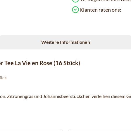
Klanten raten ons:
Weitere Informationen
r Tee La Vie en Rose (16 Stück)
tück
ation. Zitronengras und Johannisbeerstückchen verleihen diesem 