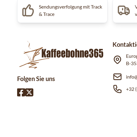
Sendungsverfolgung mit Track
& Trace
Kontakti
Euro
B-35
info
Folgen Sie uns
+32 (