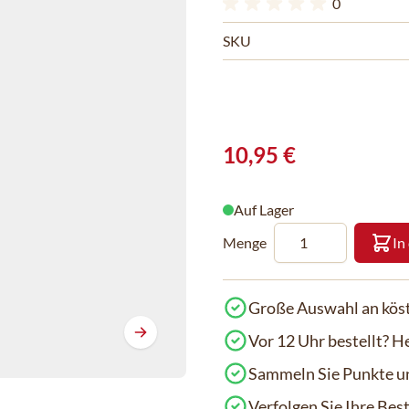
0
SKU
10,95 €
Auf Lager
Menge
In
Große Auswahl an köst
Vor 12 Uhr bestellt? H
Sammeln Sie Punkte un
Verfolgen Sie Ihre Be