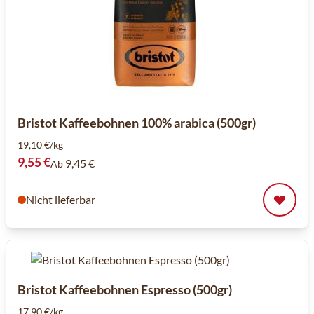
Bristot Kaffeebohnen 100% arabica (500gr)
19,10 €/kg
9,55 €
9,45 €
Ab
Nicht lieferbar
Bristot Kaffeebohnen Espresso (500gr)
17,90 €/kg