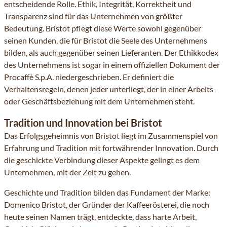
entscheidende Rolle. Ethik, Integrität, Korrektheit und
Transparenz sind für das Unternehmen von größter
Bedeutung. Bristot pflegt diese Werte sowohl gegenüber
seinen Kunden, die für Bristot die Seele des Unternehmens
bilden, als auch gegenüber seinen Lieferanten. Der Ethikkodex
des Unternehmens ist sogar in einem offiziellen Dokument der
Procaffè S.p.A. niedergeschrieben. Er definiert die
Verhaltensregeln, denen jeder unterliegt, der in einer Arbeits-
oder Geschäftsbeziehung mit dem Unternehmen steht.
Tradition und Innovation bei Bristot
Das Erfolgsgeheimnis von Bristot liegt im Zusammenspiel von
Erfahrung und Tradition mit fortwährender Innovation. Durch
die geschickte Verbindung dieser Aspekte gelingt es dem
Unternehmen, mit der Zeit zu gehen.
Geschichte und Tradition bilden das Fundament der Marke:
Domenico Bristot, der Gründer der Kaffeerösterei, die noch
heute seinen Namen trägt, entdeckte, dass harte Arbeit,