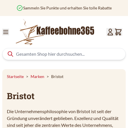
Zum Inhalt springen
Verfolgen Sie Ihre Bestellung mit TRACK & TRACE
Startseite
>
Marken
>
Bristot
Bristot
Die Unternehmensphilosophie von Bristot ist seit der
Gründung unverändert geblieben. Exzellenz und Qualität
sind seit jeher die zentralen Werte des Unternehmens,