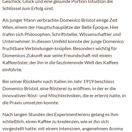
Geschick, Glück und eine gesunde Portion Intuition die
Schlüssel zum Erfolg sind.
Als junger Mann verbrachte Domenico Bristot einige Zeit
Wien, einem der Hauptschauplätze der Belle Époque. Hier
trafen sich Philosophen, Schriftsteller, Wissenschaftler und
Unternehmer. In diesem Umfeld konnte der junge Domenico
fruchtbare Verbindungen knüpfen. Besonders wichtig für
Domenicos Zukunft war seine Freundschaft mit einem
Kaffeeröster, der ihn in die faszinierende Welt des Kaffees
einführte.
Bei seiner Rückkehr nach Italien im Jahr 1919 beschloss
Domenico Bristot, eine Rösterei zu eröffnen, in der er die
innovativen Röst- und Mischtechniken, die er erlernt hatte, in
die Praxis umsetzen konnte.
Nach langen Stunden des Experimentierens gelang es ihm
schließlich, einen Kaffee zu kredenzen, wie er ihn sich
vorgestellt hatte: mit einem intensiven, angenehmen Aroma