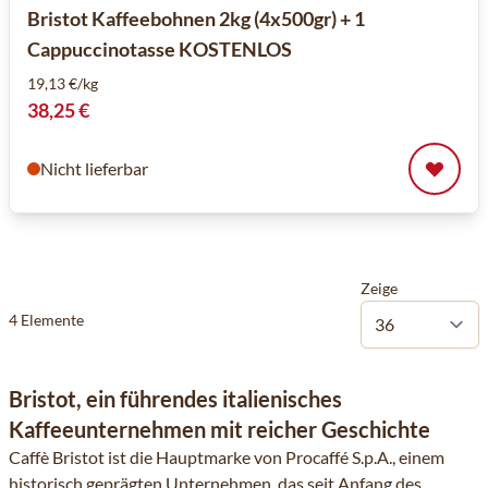
Bristot Kaffeebohnen 2kg (4x500gr) + 1
Cappuccinotasse KOSTENLOS
19,13 €/kg
38,25 €
Nicht lieferbar
Zeige
4
Elemente
Bristot, ein führendes italienisches
Kaffeeunternehmen mit reicher Geschichte
Caffè Bristot ist die Hauptmarke von Procaffé S.p.A., einem
historisch geprägten Unternehmen, das seit Anfang des