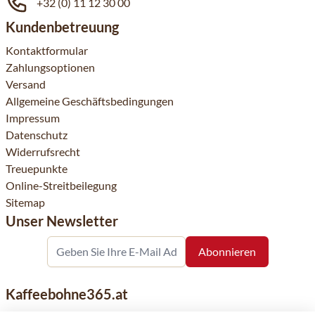
+32 (0) 11 12 30 00
Kundenbetreuung
Kontaktformular
Zahlungsoptionen
Versand
Allgemeine Geschäftsbedingungen
Impressum
Datenschutz
Widerrufsrecht
Treuepunkte
Online-Streitbeilegung
Sitemap
Unser Newsletter
Kaffeebohne365.at