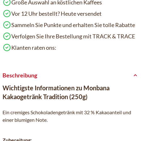
Große Auswahl an köstlichen Kaffees
Vor 12 Uhr bestellt? Heute versendet
Sammeln Sie Punkte und erhalten Sie tolle Rabatte
Verfolgen Sie Ihre Bestellung mit TRACK & TRACE
Klanten raten ons:
Beschreibung
Wichtigste Informationen zu Monbana
Kakaogetränk Tradition (250g)
Ein cremiges Schokoladengetränk mit 32 % Kakaoanteil und
einer blumigen Note.
Zubereitung: