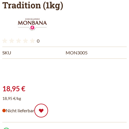
Tradition (1kg)
0
SKU
MON3005
18,95 €
18,95 €/kg
Nicht lieferbar