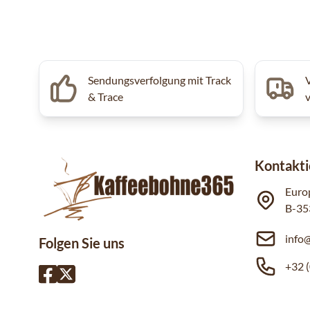
Sendungsverfolgung mit Track
& Trace
Kontakti
Euro
B-35
info
Folgen Sie uns
+32 (