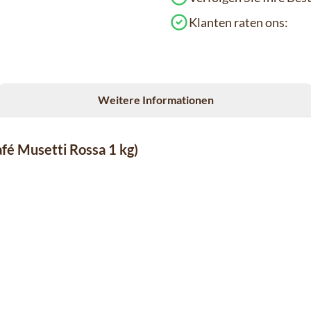
Klanten raten ons:
Weitere Informationen
afé Musetti Rossa 1 kg)