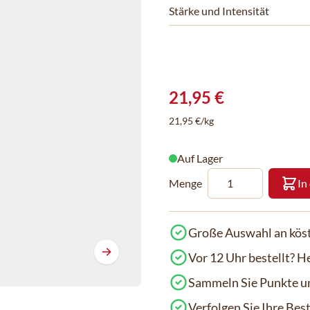
Stärke und Intensität
21,95 €
21,95 €/kg
Auf Lager
Menge
In
Große Auswahl an köst
Vor 12 Uhr bestellt? H
Sammeln Sie Punkte un
Verfolgen Sie Ihre Be