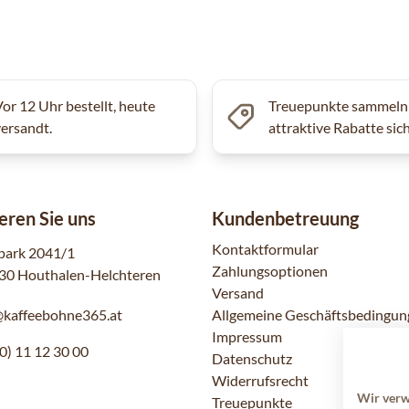
Vor 12 Uhr bestellt, heute
Treuepunkte sammeln
versandt.
attraktive Rabatte sic
eren Sie uns
Kundenbetreuung
Kontaktformular
park 2041/1
Zahlungsoptionen
30 Houthalen-Helchteren
Versand
@kaffeebohne365.at
Allgemeine Geschäftsbedingun
Impressum
0) 11 12 30 00
Datenschutz
Widerrufsrecht
Wir ver
Treuepunkte