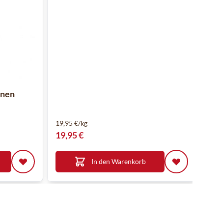
hnen
19,95 €/kg
19,95 €
In den Warenkorb