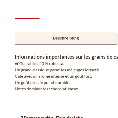
Beschreibung
Informations importantes sur les grains de c
60 % arabica, 40 % robusta.
Un grand classique parmi les mélanges Musetti.
Café avec un arôme intense et un goût fort.
Un goût de café pur et durable.
Notes dominantes : chocolat, cacao.