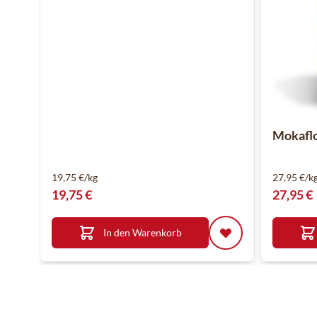
Mokafl
19,75 €/kg
27,95 €/k
19,75 €
27,95 €
In den Warenkorb