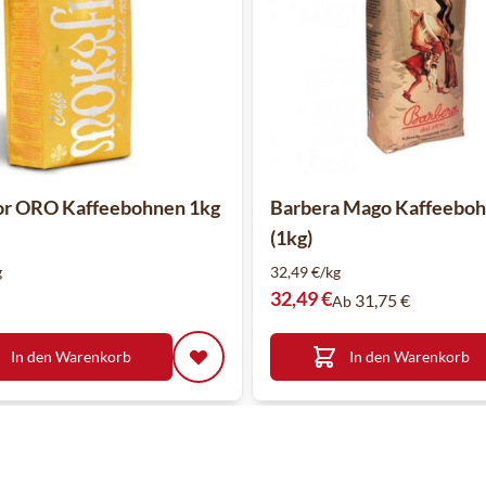
or ORO Kaffeebohnen 1kg
Barbera Mago Kaffeebo
(1kg)
g
32,49 €/kg
32,49 €
31,75 €
Ab
In den Warenkorb
In den Warenkorb