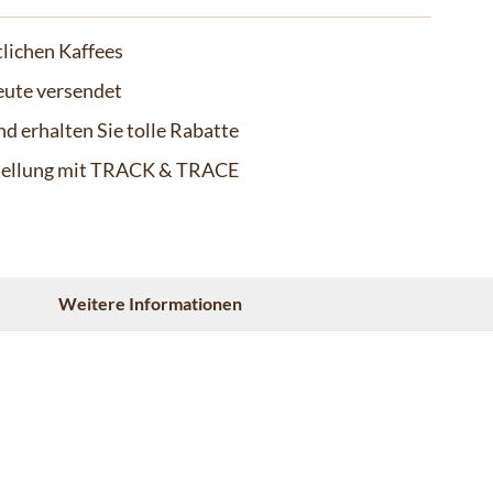
lichen Kaffees
eute versendet
d erhalten Sie tolle Rabatte
stellung mit TRACK & TRACE
Weitere Informationen