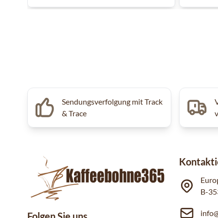
Sendungsverfolgung mit Track
& Trace
Kontakti
Euro
B-35
info
Folgen Sie uns