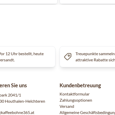
Vor 12 Uhr bestellt, heute
Treuepunkte sammeln
versandt.
attraktive Rabatte sic
eren Sie uns
Kundenbetreuung
Kontaktformular
park 2041/1
Zahlungsoptionen
30 Houthalen-Helchteren
Versand
@kaffeebohne365.at
Allgemeine Geschäftsbedingun