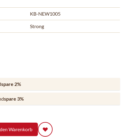
KB-NEW1005
Strong
d
spare
2
%
nd
spare
3
%
 den Warenkorb