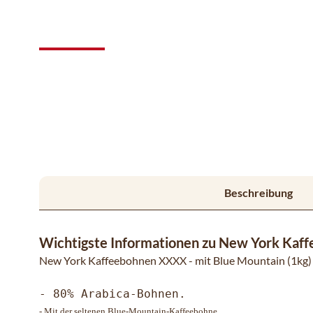
Beschreibung
Wichtigste Informationen zu New York Kaff
New York Kaffeebohnen XXXX - mit Blue Mountain (1kg)
- 80% Arabica-Bohnen.
- Mit der seltenen Blue-Mountain-Kaffeebohne.