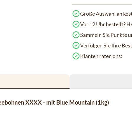
Große Auswahl an köst
Vor 12 Uhr bestellt? H
Sammeln Sie Punkte un
Verfolgen Sie Ihre Be
Klanten raten ons:
eebohnen XXXX - mit Blue Mountain (1kg)