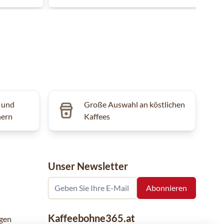
 und
Große Auswahl an köstlichen
hern
Kaffees
Unser Newsletter
Kaffeebohne365.at
gen