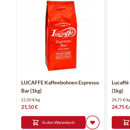
LUCAFFE Kaffeebohnen Espresso
Lucaffé
Bar (1kg)
(1kg)
21,50 €/kg
24,75 €/k
21,50 €
24,75 €
In den Warenkorb