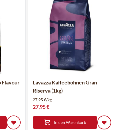
 Flavour
Lavazza Kaffeebohnen Gran
Riserva (1kg)
27,95 €/kg
27,95 €
In den Warenkorb