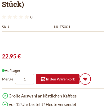
Stück)
0
SKU
NUT5001
22,95 €
Auf Lager
Menge
In den Warenkorb
Große Auswahl an köstlichen Kaffees
Vor 12 Uhr bestellt? Heute versendet