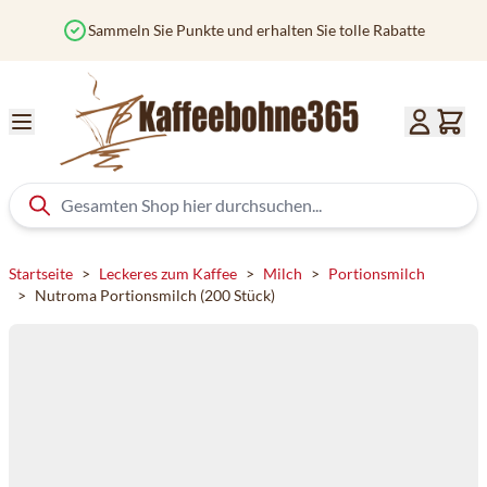
Zum Inhalt springen
Sammeln Sie Punkte und erhalten Sie tolle Rabatte
Startseite
>
Leckeres zum Kaffee
>
Milch
>
Portionsmilch
>
Nutroma Portionsmilch (200 Stück)