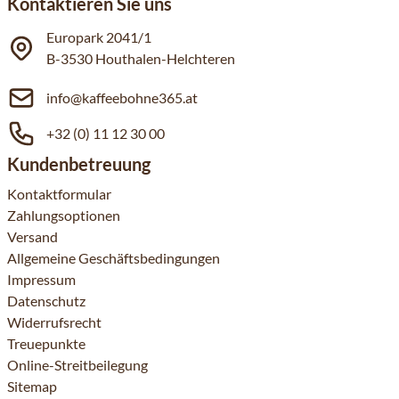
Kontaktieren Sie uns
Europark 2041/1
B-3530 Houthalen-Helchteren
info@kaffeebohne365.at
+32 (0) 11 12 30 00
Kundenbetreuung
Kontaktformular
Zahlungsoptionen
Versand
Allgemeine Geschäftsbedingungen
Impressum
Datenschutz
Widerrufsrecht
Treuepunkte
Online-Streitbeilegung
Sitemap