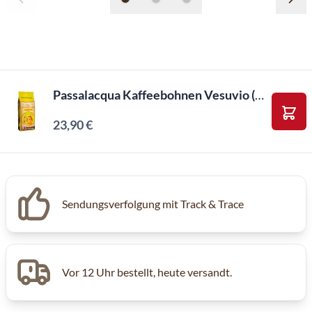
Passalacqua Kaffeebohnen Vesuvio (1kg)
23,90 €
In d
Sendungsverfolgung mit Track & Trace
Vor 12 Uhr bestellt, heute versandt.