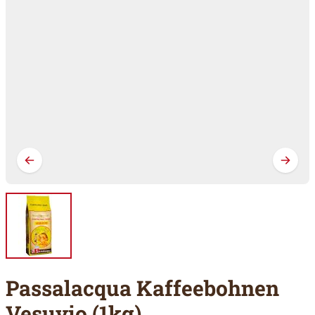
Passalacqua Kaffeebohnen
Vesuvio (1kg)