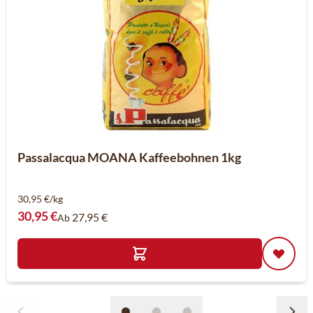
Passalacqua MOANA Kaffeebohnen 1kg
30,95 €/kg
30,95 €
27,95 €
Ab