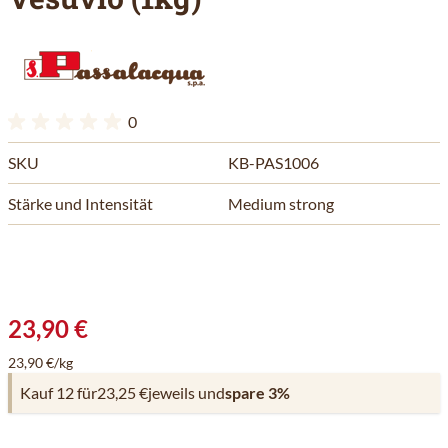
0
SKU
KB-PAS1006
Stärke und Intensität
Medium strong
23,90 €
23,90 €/kg
Kauf 12 für
23,25 €
jeweils und
spare
3
%