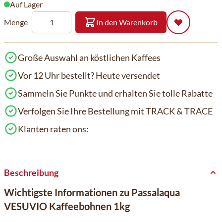
Auf Lager
Menge
In den Warenkorb
Große Auswahl an köstlichen Kaffees
Vor 12 Uhr bestellt? Heute versendet
Sammeln Sie Punkte und erhalten Sie tolle Rabatte
Verfolgen Sie Ihre Bestellung mit TRACK & TRACE
Klanten raten ons:
Beschreibung
Wichtigste Informationen zu Passalaqua
VESUVIO Kaffeebohnen 1kg