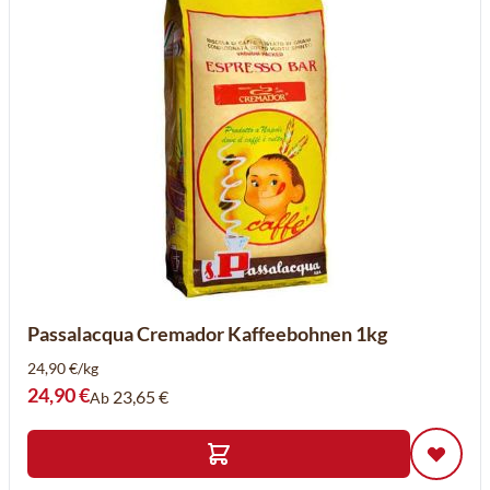
Passalacqua Cremador Kaffeebohnen 1kg
24,90 €/kg
24,90 €
23,65 €
Ab