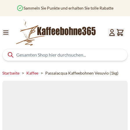
Zum Inhalt springen
und erhalten Sie tolle Rabatte
Verfolgen Sie Ihre B
Startseite
>
Kaffee
>
Passalacqua Kaffeebohnen Vesuvio (1kg)