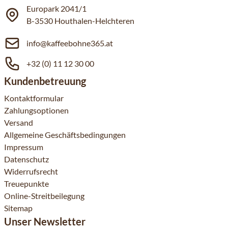
Europark 2041/1
B-3530 Houthalen-Helchteren
info@kaffeebohne365.at
+32 (0) 11 12 30 00
Kundenbetreuung
Kontaktformular
Zahlungsoptionen
Versand
Allgemeine Geschäftsbedingungen
Impressum
Datenschutz
Widerrufsrecht
Treuepunkte
Online-Streitbeilegung
Sitemap
Unser Newsletter