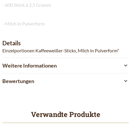
- 600 Stück à 2,5 Gramm
- Milch in Pulverform
Details
Einzelportionen Kaffeeweißer-Sticks, Milch in Pulverform"
Weitere Informationen
Bewertungen
Verwandte Produkte