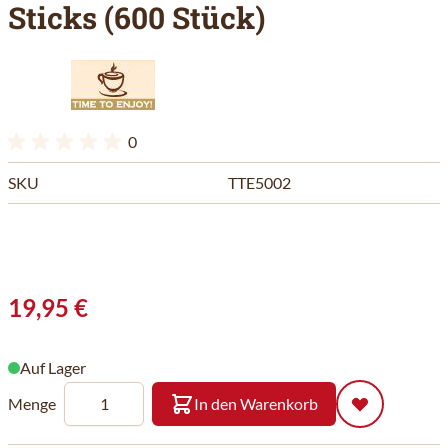
Sticks (600 Stück)
0
SKU
TTE5002
19,95 €
Auf Lager
Menge
In den Warenkorb