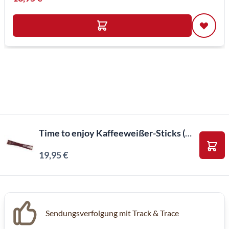
Time to enjoy Kaffeeweißer-Sticks (600 Stück)
19,95 €
In d
Sendungsverfolgung mit Track & Trace