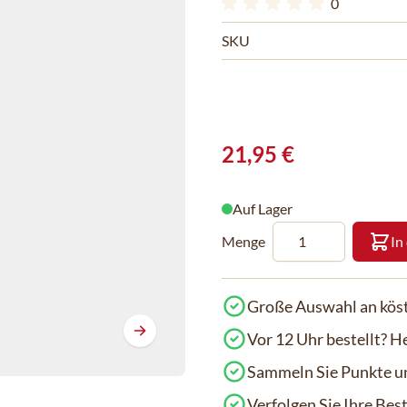
0
SKU
21,95 €
Auf Lager
Menge
In
Große Auswahl an köst
Vor 12 Uhr bestellt? H
Sammeln Sie Punkte un
Verfolgen Sie Ihre Be