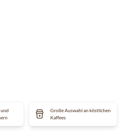
 und
Große Auswahl an köstlichen
hern
Kaffees