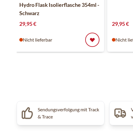
Hydro Flask Isolierflasche 354ml -
Schwarz
29,95 €
29,95 €
Nicht lieferbar
Nicht li
Sendungsverfolgung mit Track
& Trace