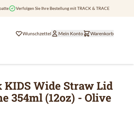
batte
Verfolgen Sie Ihre Bestellung mit TRACK & TRACE
Wunschzettel
Mein Konto
Warenkorb
k KIDS Wide Straw Lid
he 354ml (12oz) - Olive