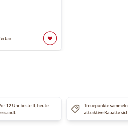
eferbar
Vor 12 Uhr bestellt, heute
Treuepunkte sammeln
versandt.
attraktive Rabatte sic