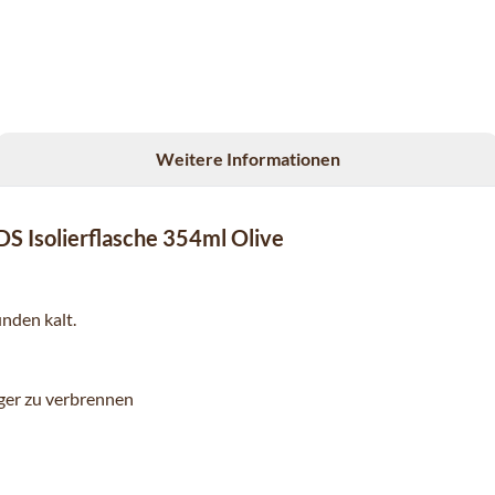
Weitere Informationen
DS Isolierflasche 354ml Olive
nden kalt.
nger zu verbrennen