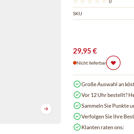
0
SKU
29,95 €
Nicht lieferbar
Große Auswahl an köst
Vor 12 Uhr bestellt? H
Sammeln Sie Punkte un
Verfolgen Sie Ihre Be
Klanten raten ons: