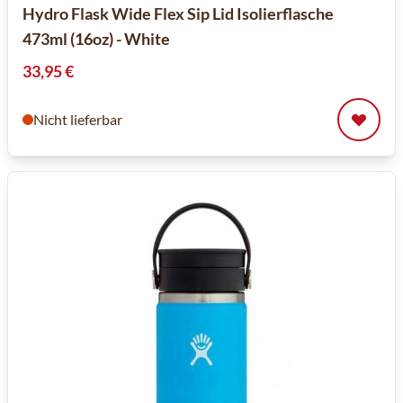
Hydro Flask Wide Flex Sip Lid Isolierflasche
473ml (16oz) - White
33,95 €
Nicht lieferbar