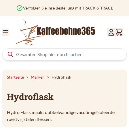
Zum Inhalt springen
Verfolgen Sie Ihre Bestellung mit TRACK & TRACE
Startseite
>
Marken
>
Hydroflask
Hydroflask
Hydro Flask maakt dubbelwandige vacuümgeïsoleerde
roestvrijstalen flessen.