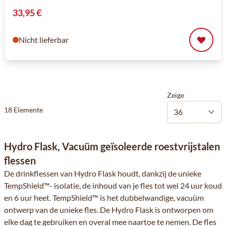
33,95 €
Nicht lieferbar
Zeige
18
Elemente
Hydro Flask, Vacuüm geïsoleerde roestvrijstalen
flessen
De drinkflessen van Hydro Flask houdt, dankzij de unieke
TempShield™- isolatie, de inhoud van je fles tot wel 24 uur koud
en 6 uur heet. TempShield™ is het dubbelwandige, vacuüm
ontwerp van de unieke fles. De Hydro Flask is ontworpen om
elke dag te gebruiken en overal mee naartoe te nemen. De fles