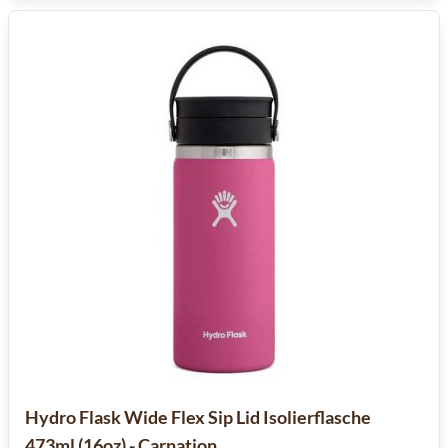
Hydro Flask Wide Flex Sip Lid Isolierflasche
473ml (16oz) - Carnation