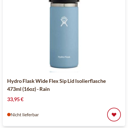
Hydro Flask Wide Flex Sip Lid Isolierflasche
473ml (16oz) - Rain
33,95 €
Nicht lieferbar