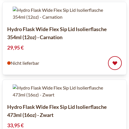
Hydro Flask Wide Flex Sip Lid Isolierflasche
354ml (12oz) - Carnation
29,95 €
Nicht lieferbar
Hydro Flask Wide Flex Sip Lid Isolierflasche
473ml (16oz) - Zwart
33,95 €