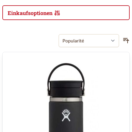
Einkaufsoptionen
Zur Produktliste springen