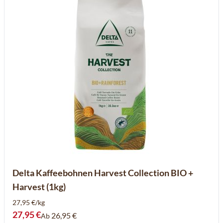
Delta Kaffeebohnen Harvest Collection BIO +
Harvest (1kg)
27,95 €/kg
27,95 €
26,95 €
Ab