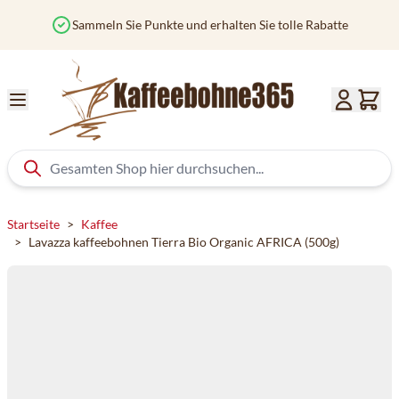
Zum Inhalt springen
meln Sie Punkte und erhalten Sie tolle Rabatte
Verfo
Startseite
>
Kaffee
>
Lavazza kaffeebohnen Tierra Bio Organic AFRICA (500g)