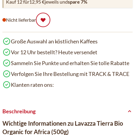
Kauf 12 für
12,95 €
jeweils und
spare
7
%
Nicht lieferbar
Große Auswahl an köstlichen Kaffees
Vor 12 Uhr bestellt? Heute versendet
Sammeln Sie Punkte und erhalten Sie tolle Rabatte
Verfolgen Sie Ihre Bestellung mit TRACK & TRACE
Klanten raten ons:
Beschreibung
Wichtige Informationen zu Lavazza Tierra Bio
Organic for Africa (500g)