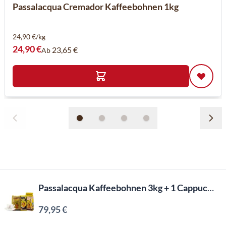
Passalacqua Cremador Kaffeebohnen 1kg
24,90 €/kg
24,90 €
23,65 €
Ab
Passalacqua Kaffeebohnen 3kg + 1 Cappuccino Tasse Kostenlos
79,95 €