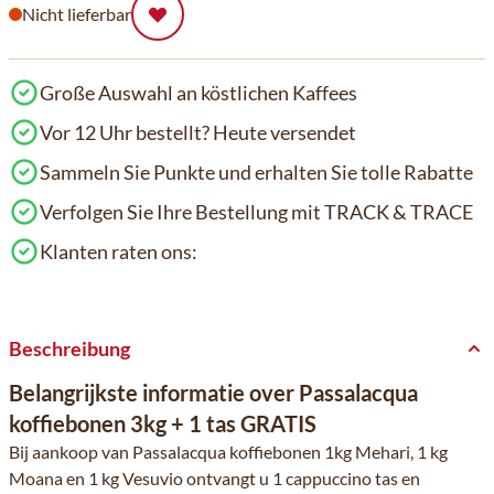
Nicht lieferbar
Große Auswahl an köstlichen Kaffees
Vor 12 Uhr bestellt? Heute versendet
Sammeln Sie Punkte und erhalten Sie tolle Rabatte
Verfolgen Sie Ihre Bestellung mit TRACK & TRACE
Klanten raten ons:
Beschreibung
Belangrijkste informatie over Passalacqua
koffiebonen 3kg + 1 tas GRATIS
Bij aankoop van Passalacqua koffiebonen 1kg Mehari, 1 kg
Moana en 1 kg Vesuvio ontvangt u 1 cappuccino tas en