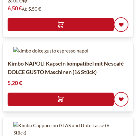
26,00 €/kg
6,50 €
5,50 €
Ab
Kimbo NAPOLI Kapseln kompatibel mit Nescafé
DOLCE GUSTO Maschinen (16 Stück)
5,20 €