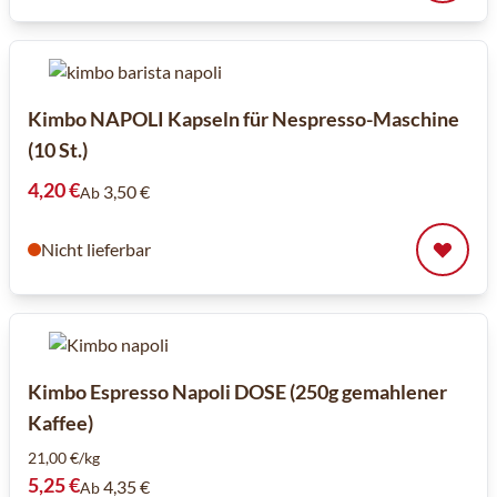
Kimbo NAPOLI Kapseln für Nespresso-Maschine
(10 St.)
4,20 €
3,50 €
Ab
Nicht lieferbar
Kimbo Espresso Napoli DOSE (250g gemahlener
Kaffee)
21,00 €/kg
5,25 €
4,35 €
Ab