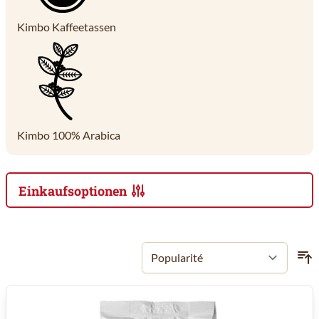
Kimbo Kaffeetassen
Kimbo 100% Arabica
Einkaufsoptionen
Zur Produktliste springen