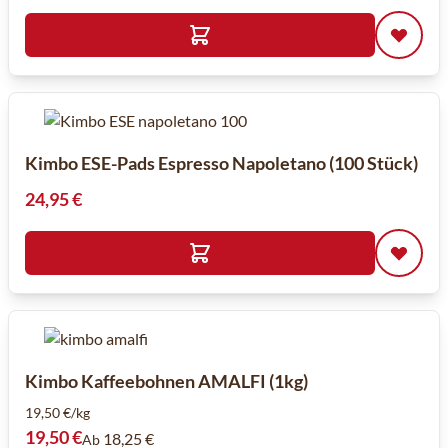
Kimbo ESE-Pads Espresso Napoletano (100 Stück)
24,95 €
Kimbo Kaffeebohnen AMALFI (1kg)
19,50 €/kg
19,50 €
18,25 €
Ab