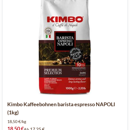
Kimbo Kaffeebohnen barista espresso NAPOLI
(1kg)
18,50 €/kg
18,50 €
17,25 €
Ab