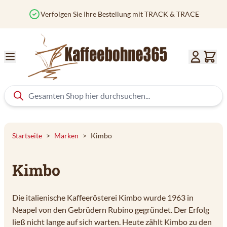
Zum Inhalt springen
Verfolgen Sie Ihre Bestellung mit TRACK & TRACE
Startseite
>
Marken
>
Kimbo
Kimbo
Die italienische Kaffeerösterei Kimbo wurde 1963 in
Neapel von den Gebrüdern Rubino gegründet. Der Erfolg
ließ nicht lange auf sich warten. Heute zählt Kimbo zu den